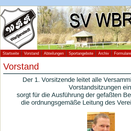
Startseite
Vorstand
Abteilungen
Sportangebote
Archiv
Formulare
Vorstand
Der 1. Vorsitzende leitet alle Versamm
Vorstandsitzungen ein
sorgt für die Ausführung der gefaßten Be
die ordnungsgemäße Leitung des Verein