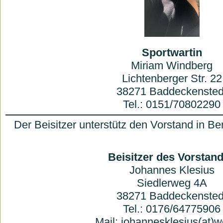
Sportwartin
Miriam Windberg
Lichtenberger Str. 22
38271 Baddeckensted
Tel.: 0151/70802290
Der Beisitzer unterstütz den Vorstand in 
Beisitzer des Vorstan
Johannes Klesius
Siedlerweg 4A
38271 Baddeckensted
Tel.: 0176/64775906
Mail: johannesklesius(at)