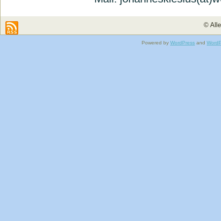
© All
Powered by
WordPress
and
WordP