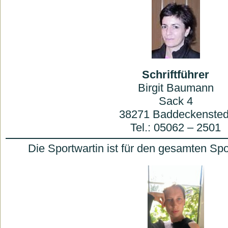
Schriftführer
Birgit Baumann
Sack 4
38271 Baddeckensted
Tel.: 05062 – 2501
Die Sportwartin ist für den gesamten Spo