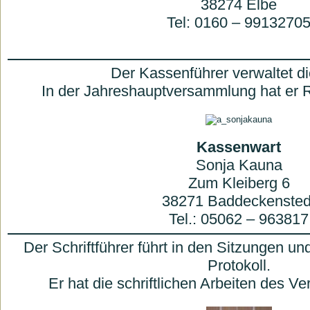
38274 Elbe
Tel: 0160 – 9913270
Der Kassenführer verwaltet d
In der Jahreshauptversammlung hat er 
Kassenwart
Sonja Kauna
Zum Kleiberg 6
38271 Baddeckensted
Tel.: 05062 – 963817
Der Schriftführer führt in den Sitzungen 
Protokoll.
Er hat die schriftlichen Arbeiten des Ve