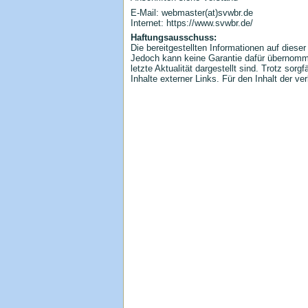
E-Mail: webmaster(at)svwbr.de
Internet: https://www.svwbr.de/
Haftungsausschuss:
Die bereitgestellten Informationen auf diese
Jedoch kann keine Garantie dafür übernommen
letzte Aktualität dargestellt sind. Trotz sorg
Inhalte externer Links. Für den Inhalt der ve