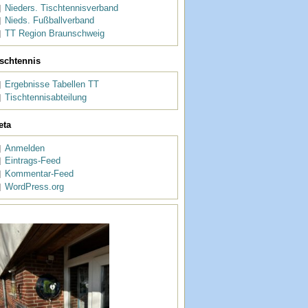
Nieders. Tischtennisverband
Nieds. Fußballverband
TT Region Braunschweig
ischtennis
Ergebnisse Tabellen TT
Tischtennisabteilung
eta
Anmelden
Eintrags-Feed
Kommentar-Feed
WordPress.org