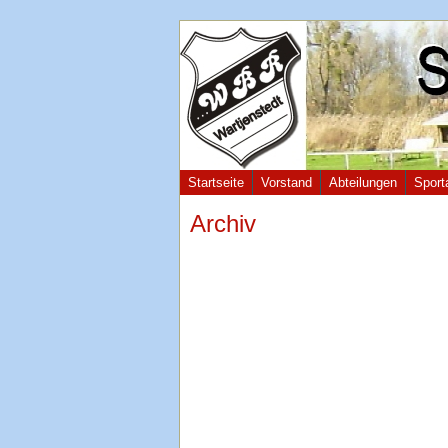
Startseite
Vorstand
Abteilungen
Sport
Archiv