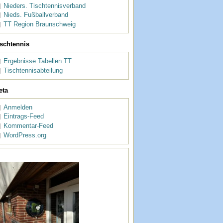
Nieders. Tischtennisverband
Nieds. Fußballverband
TT Region Braunschweig
ischtennis
Ergebnisse Tabellen TT
Tischtennisabteilung
eta
Anmelden
Eintrags-Feed
Kommentar-Feed
WordPress.org