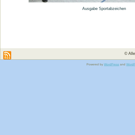
Ausgabe Sportabzeichen
© All
Powered by
WordPress
and
WordP