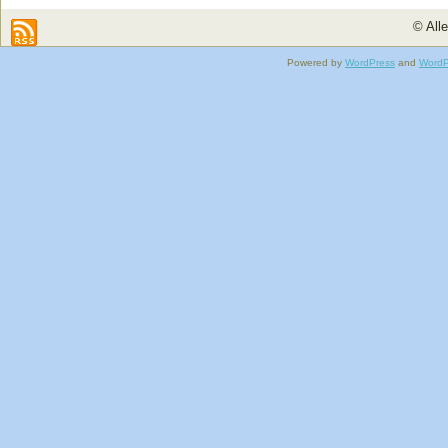
© All
Powered by
WordPress
and
WordP